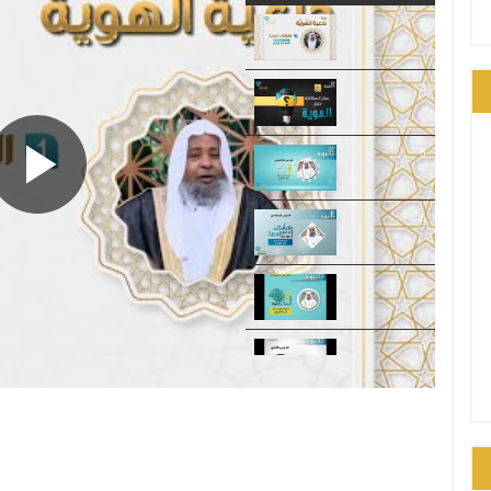
2
3
5
6
7
8
9
10