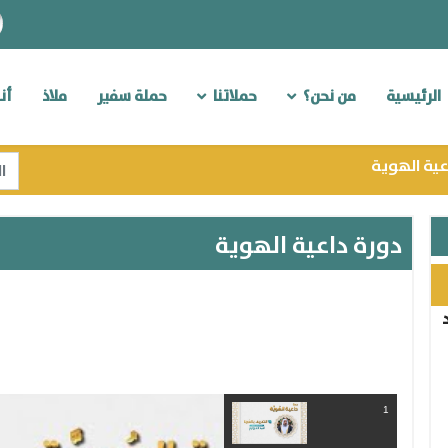
الرئيسية
من نحن؟
حملاتنا
حملة سفير
ملاذ
أن
الب
عية الهوية
ts.
دورة داعية الهوية
1