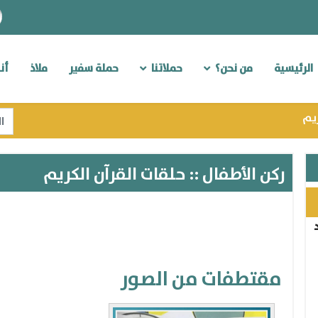
الرئيسية
من نحن؟
حملاتنا
حملة سفير
ملاذ
أن
الب
ريم
ts.
ركن الأطفال :: حلقات القرآن الكريم
مقتطفات من الصور